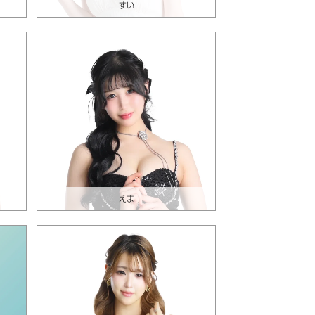
すい
えま