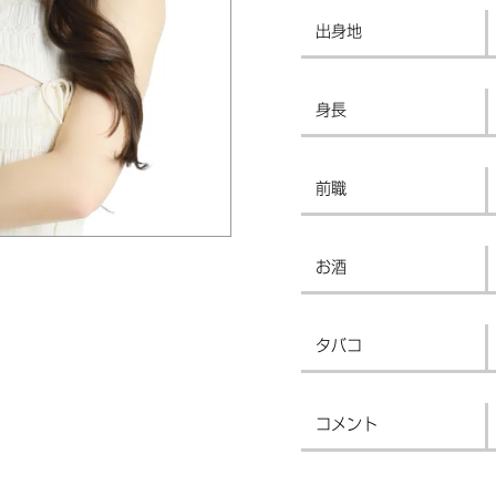
出身地
身長
前職
お酒
タバコ
コメント