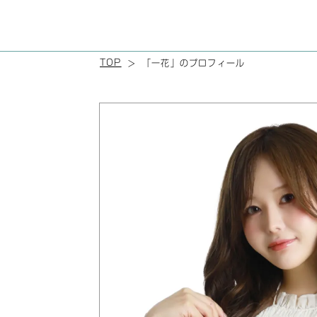
TOP
「一花」のプロフィール