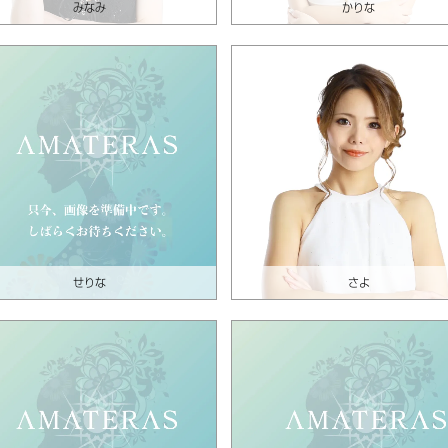
みなみ
かりな
せりな
さよ