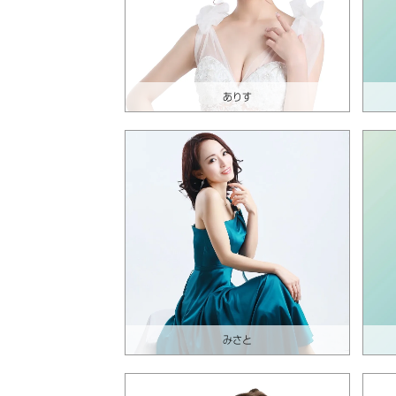
ありす
みさと