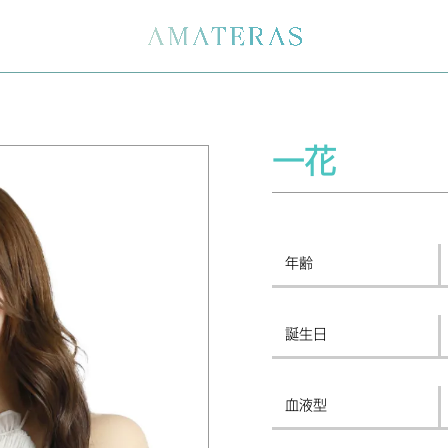
一花
年齢
誕生日
血液型